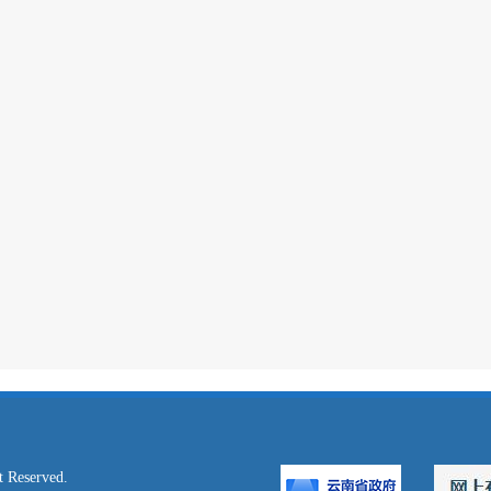
served.