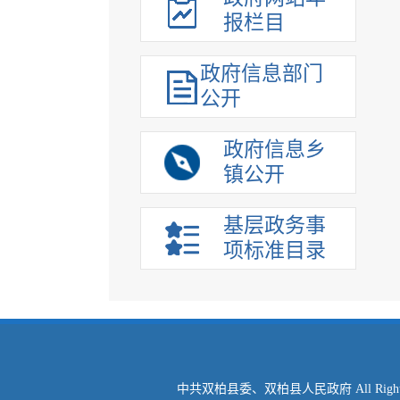
报栏目
政府信息部门
公开
政府信息乡
镇公开
基层政务事
项标准目录
中共双柏县委、双柏县人民政府 All Right Re