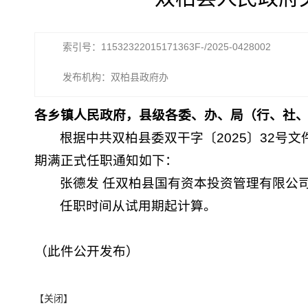
索引号：11532322015171363F-/2025-0428002
发布机构：双柏县政府办
各乡镇人民政府，县级各委、办、局（行、社
根据中共双柏县委双干字〔2025〕32号
期满正式任职通知如下：
张德发 任双柏县国有资本投资管理有限公
任职时间从试用期起计算。
（此件公开发布）
【关闭】