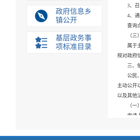
3、
政府信息乡
4、
镇公开
查询
（三
基层政务事
项标准目录
属于
规对政府
三、
公民
主动公开
以及其他
（一
申请
息的描述
到双柏县