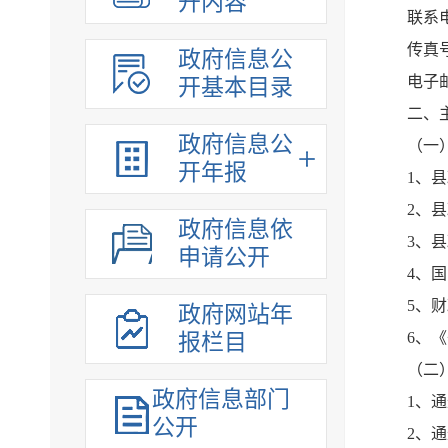
开内容
联系电话
传真号码
政府信息公
电子邮
开基本目录
二、
政府信息公
（一
开年报
1、
2、
政府信息依
3、
申请公开
4、
5、
政府网站年
6、
报栏目
（二
政府信息部门
1、通
公开
2、