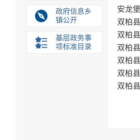
安龙
政府信息乡
镇公开
双柏
双柏
基层政务事
项标准目录
双柏
双柏
双柏
双柏