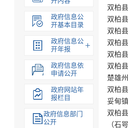
开内容
双柏
政府信息公
双柏
开基本目录
双柏
政府信息公
双柏
开年报
双柏
政府信息依
双柏
申请公开
楚雄
双柏
政府网站年
报栏目
妥甸
双柏
政府信息部门
公开
（石