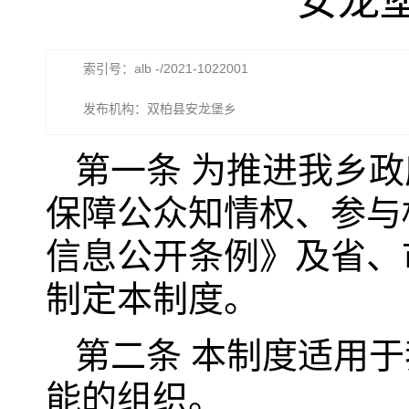
安龙
索引号：alb -/2021-1022001
发布机构：双柏县安龙堡乡
第一条 为推进我乡
保障公众知情权、参与
信息公开条例》及省、
制定本制度。
第二条 本制度适用
能的组织。