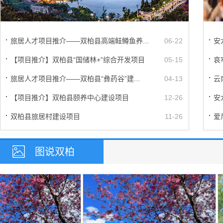
安
旅居人才项目推介——双柏县高端鲑鳟鱼养...
06-22
哀
【项目推介】双柏县“国储林+”综合开发项目
05-15
云
旅居人才项目推介——双柏县“彝药谷”建...
04-13
安
【项目推介】双柏县颐养中心建设项目
12-26
爱
双柏县旅居村建设项目
11-26
图说双柏