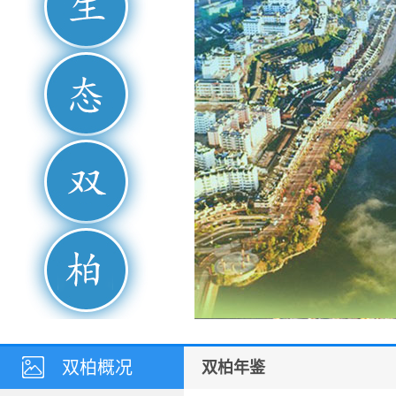
双柏概况
双柏年鉴