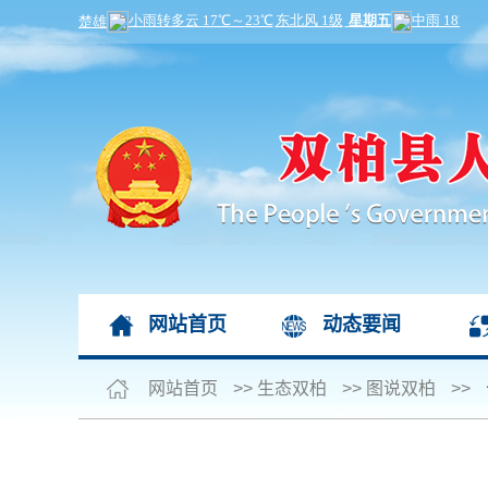
网站首页
动态要闻
网站首页
>>
生态双柏
>>
图说双柏
>>