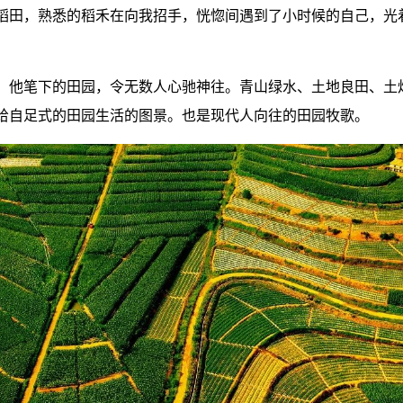
稻田，熟悉的稻禾在向我招手，恍惚间遇到了小时候的自己，光
。他笔下的田园，令无数人心驰神往。青山绿水、土地良田、土
给自足式的田园生活的图景。也是现代人向往的田园牧歌。