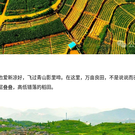
也爱新凉好，飞过青山影里啼。在这里，万亩良田，不是说说而
层叠叠，高低错落的稻田。