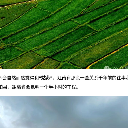
不会自然而然觉得和
“姑苏”、江南
有那么一些关系千年前的往事
柏县，距离省会昆明一个半小时的车程。