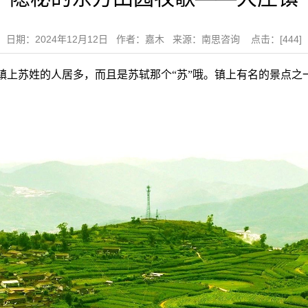
日期：2024年12月12日 作者：嘉木 来源：南思咨询 点击：[
444
]
上苏姓的人居多，而且是苏轼那个“苏”哦。镇上有名的景点之一