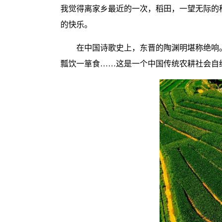
我觉得离家乡最近的一次，稻田，一望无际的
的快乐。
在中国诗歌史上，东晋的陶渊明堪称绝响
瓢饮一箪食……这是一个中国传统农耕社会自