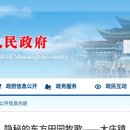
政府信息公开
政务服务
政民互动
公开信息内容
隐秘的东方田园牧歌——大庄镇