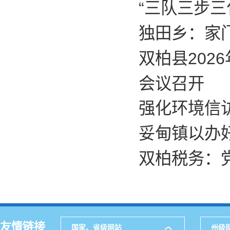
“三队三步三
​独田乡：家
双柏县202
会议召开
强化环境信
妥甸镇以办
双柏税务：
友情链接
国家、省级网站
州级