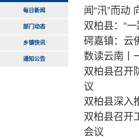
闻“汛”而动
每日新闻
双柏县：“一
部门动态
𥔲嘉镇：云
乡镇快讯
数读云南丨
通知公告
双柏县召开
议
双柏县深入
双柏县召开
会议