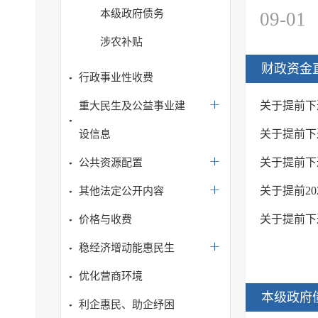
本级政府债务
09-01
涉农补贴
财政资金
行政事业性收费
关于提前下
重大民生及公益事业建
关于提前下
设信息
关于提前下
公共资源配置
关于提前2
其他法定公开内容
关于提前下
价格与收费
稳经济增动能惠民生
优化营商环境
本级政府
利企惠民、助企纾困