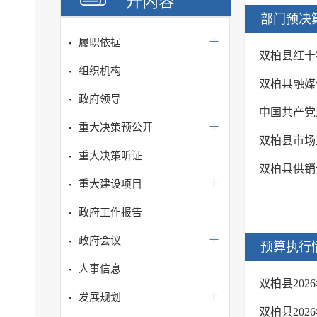
开内容
部门预决
履职依据
双柏县红十
组织机构
双柏县融媒
政府领导
中国共产党
重大决策预公开
双柏县市场
重大决策听证
双柏县供销
重大建设项目
政府工作报告
政府会议
预算执行
人事信息
双柏县20
发展规划
双柏县20