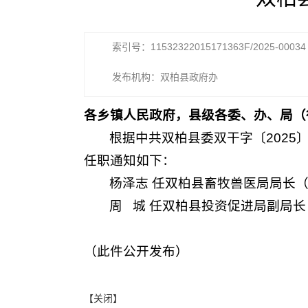
索引号：11532322015171363F/2025-00034
发布机构：双柏县政府办
各乡镇人民政府，县级各委、办、局（
根据中共双柏县委双干字〔2025
任职通知如下：
杨泽志 任双柏县畜牧兽医局局长
周 城 任双柏县投资促进局副局长
（此件公开发布）
【关闭】