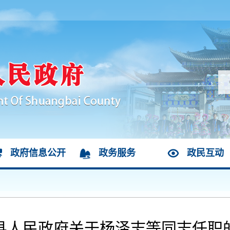
政府信息公开
政务服务
政民互动
县人民政府关于杨泽志等同志任职