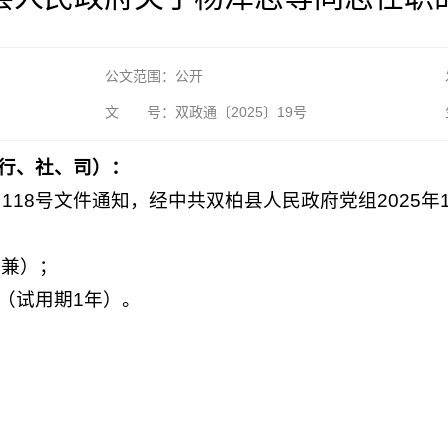
公文范围：公开
文 号：双政通〔2025〕19号
行、社、司）：
〕118号文件通知，经中共双柏县人民政府党组2025年
（兼）；
（试用期1年）。