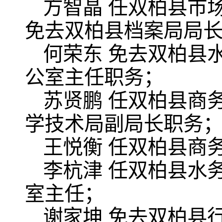
方智晶 任双柏县市
免去双柏县档案局局
何荣东 免去双柏县
公室主任职务；
苏贤鹏 任双柏县商
学技术局副局长职务
王悦衡 任双柏县商
李杭津 任双柏县水
室主任；
谢家坤 免去双柏县