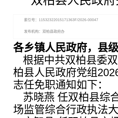
双柏县人民政府
索引号：11532322015171363F/2026-00047
发布机构：双柏县政府办
各乡镇人民政府，县
根据中共双柏县委双
柏县人民政府党组202
志任免职通知如下：
苏晓燕 任双柏县综
场监管综合行政执法