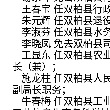
王春宝 任双柏县行
朱元辉 任双柏县退
李淑芬 任双柏县水
李晓凤 免去双柏县
王显东 任双柏县农
长（兼）；
施龙柱 任双柏县人
副局长职务；
牛春梅 任双柏县工