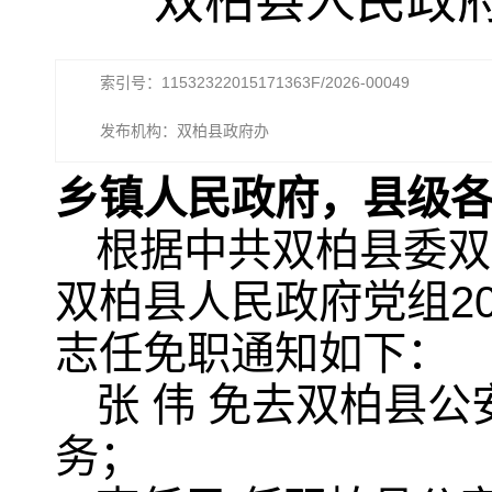
双柏县人民政
索引号：11532322015171363F/2026-00049
发布机构：双柏县政府办
乡镇人民政府，县级
根据中共双柏县委双干
双柏县人民政府党组20
志任免职通知如下：
张 伟 免去双柏县
务；