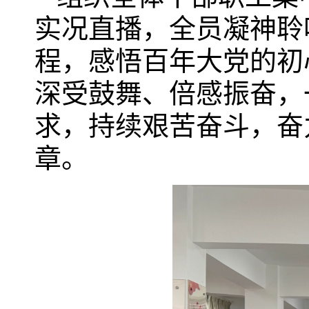
实况直播，全员凝神聆
程，感悟百年大党的初
深受鼓舞、倍感振奋，
求，持续艰苦奋斗，奋
章。