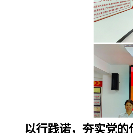
以行践诺，夯实党的