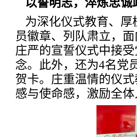
以誓明志，淬炼忠诚
为深化仪式教育、厚
员徽章、列队肃立，面
庄严的宣誓仪式中接受
念。此外，还为4名党
贺卡。庄重温情的仪式
感与使命感，激励全体