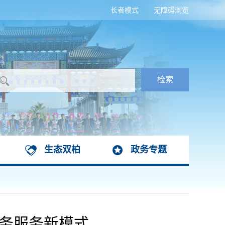
长者模式
无障碍浏览
生态双柏
政务专题
政务服务新模式