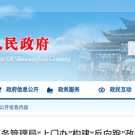
政府信息公开
政务服务
政民互动
公开信息内容
务管理局“上门办”构建“反向跑”