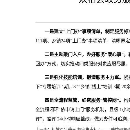
一是建立“上门办”事项清单，制定服务标
111项、乡镇24项“上门办”事项清单，清
二是主动敲门入户，办好服务“暖心事”。
回办”方式，切实推动四类服务对象应服尽服、不
三是强化技能培训，锻造服务主力军。
紧
下”专题培训 1期，8个乡镇“线上”培训 3期
四是全流程监管，织密服务“管控网”。
构
全流程闭环“依申请上门”服务机制，县级 1小
评”，差评 24小时响应整改，做到办件可追溯
上一条：
礼赞百年荣光 坚守生态初心 ——楚雄州生