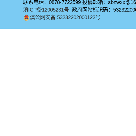
联系电话：0878-7722599 投稿邮箱：sbzwxx@16
滇ICP备12005231号
政府网站标识码：53232200
滇公网安备 53232202000122号