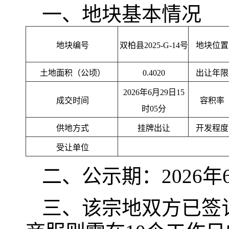
一、地块基本情况
地块编号
双柏县2025-G-14号
地块位置
土地面积（公顷）
0.4020
出让年限
2026年6月29日15
成交时间
容积率
时05分
供地方式
挂牌出让
开发程度
受让单位
二、公示期：2026年6
三、该宗地双方已签