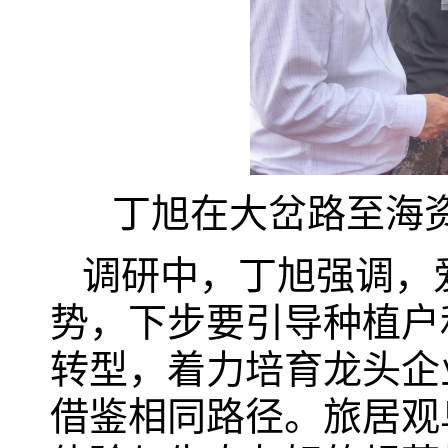
丁旭在大岔路至海资
调研中，丁旭强调，
势，下步要引导种植户
转型，着力培育龙头企
借鉴相同路径。旅居观