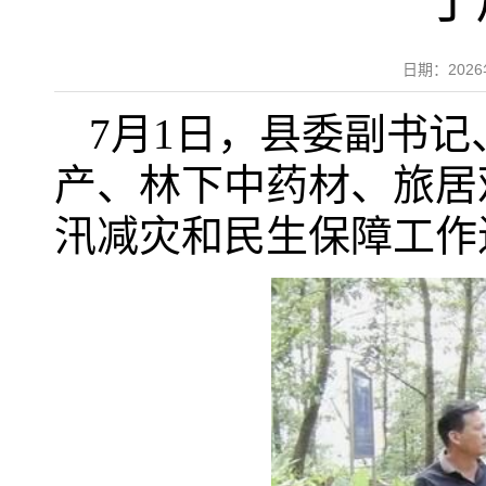
丁
日期：202
7月1日，县委副书
产、林下中药材、旅居
汛减灾和民生保障工作