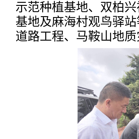
示范种植基地、双柏兴
基地及麻海村观鸟驿站
道路工程、马鞍山地质