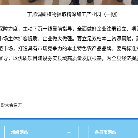
丁旭调研植物提取精深加工产业园（一期）
保障力度，主动下沉一线靠前指导，全面做好企业注册设立、项
市场主体扩容提质、企业做大做强。要立足双柏本土资源禀赋，
范市场，打造具有市场竞争力的本土特色农产品品牌。要高标准
督导，以优质项目建设夯实县域高质量发展根基，为全县经济提
表彰大会召开
州级网站
各县市网站