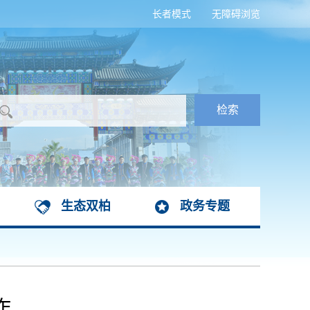
长者模式
无障碍浏览
生态双柏
政务专题
作