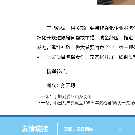
丁旭强调，相关部门要持续强化企业服务
细化升规达限培育帮扶举措，助企纾困，推进
发力，延链补链、做大做强特色产业，统一规
程，压实项目包保责任，常态化开展一线调度
杨辉参加。
图文：孙天琼
上一条：
丁旭到爱尼山乡调研
下一条：
中国共产党成立105周年双柏县“两优一先”
友情链接
国家、省级网站