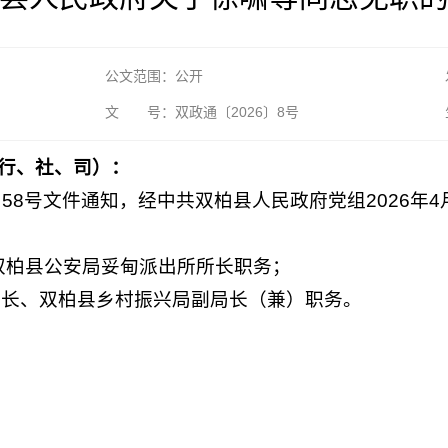
公文范围：公开
文 号：双政通〔2026〕8号
行、社、司）：
〕58号文件通知，经中共双柏县人民政府党组2026年
、双柏县公安局妥甸派出所所长职务；
局长、双柏县乡村振兴局副局长（兼）职务。