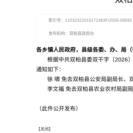
索引号：11532322015171363F/2026-00042
发布机构：双柏县政府办
各乡镇人民政府，县级各委、办、局（
根据中共双柏县委双干字〔2026
通知如下：
徐 啸 免去双柏县公安局副局长
李文福 免去双柏县农业农村局副
（此件公开发布）
【关闭】