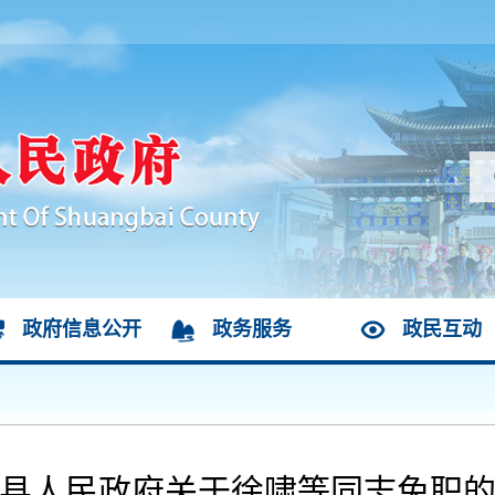
政府信息公开
政务服务
政民互动
县人民政府关于徐啸等同志免职