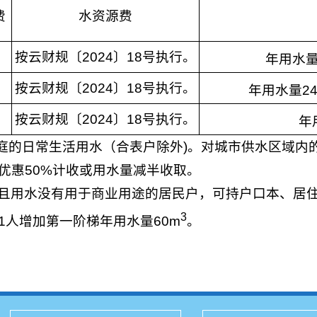
费
水资源费
按云财规〔2024〕18号执行。
年用水
按云财规〔2024〕18号执行。
年用水量24
按云财规〔2024〕18号执行。
年
家庭的日常生活用水（合表户除外)。对城市供水区域内
优惠50%计收或用水量减半收取。
人）且用水没有用于商业用途的居民户，可持户口本、居
3
1人增加第一阶梯年用水量60m
。