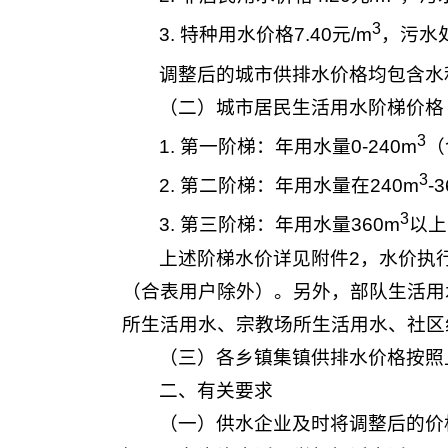
3
3. 特种用水价格7.40元/m
，污水处
调整后的城市供排水价格均包含水利
（二）城市居民生活用水阶梯价格
3
1. 第一阶梯：年用水量0-240m
（
3
2. 第二阶梯：年用水量在240m
-
3
3. 第三阶梯：年用水量360m
以上
上述阶梯水价详见附件2，水价执
（合表用户除外）。另外，部队生活用
所生活用水、宗教场所生活用水、社区
（三）各乡镇集镇供排水价格按照
二、有关要求
（一）供水企业及时将调整后的价