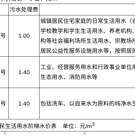
污水处理费
城镇居民住宅家庭的日常生活用水（
学校教学和学生生活用水、养老机构
8号
1.00
构等社会福利场所生活用水、宗教场
居民公益性服务设施用水等，按照居
工业、经营服务用水和行政事业单位
8号
1.40
生态用水、消防用水等
8号
1.40
包括洗车、以自来水为原料的纯净水
3
居民生活用水阶梯水价表
单位：元/m