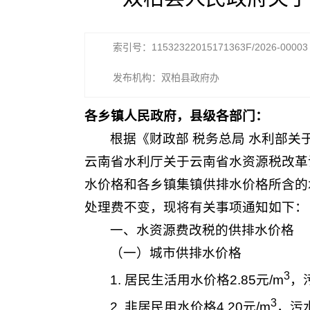
索引号：11532322015171363F/2026-00003
发布机构：双柏县政府办
各乡镇人民政府，县级各部门：
根据《财政部 税务总局 水利部
云南省水利厅关于云南省水资源税改革
水价格和各乡镇集镇供排水价格所含的水
处理费不变，现将有关事项通知如下：
一、水资源费改税的供排水价格
（一）城市供排水价格
3
1. 居民生活用水价格2.85元/m
，
3
2. 非居民用水价格4.20元/m
，污水