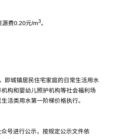
3
费0.20元/m
。
，即城镇居民住宅家庭的日常生活用水
养机构和婴幼儿照护机构等社会福利场
民生活类用水第一阶梯价格执行。
公众号进行公示，按规定公示文件依