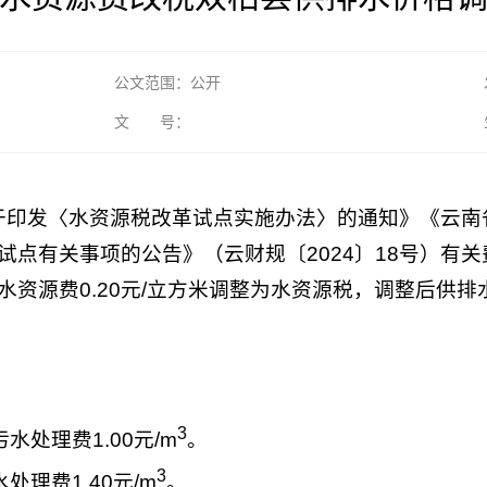
公文范围：公开
文 号：
关于印发〈水资源税改革试点实施办法〉的通知》《云南
试点有关事项的公告》（云财规〔2024〕18号）有
资源费0.20元/立方米调整为水资源税，调整后供排
3
污水处理费1.00元/m
。
3
处理费1.40元/m
。