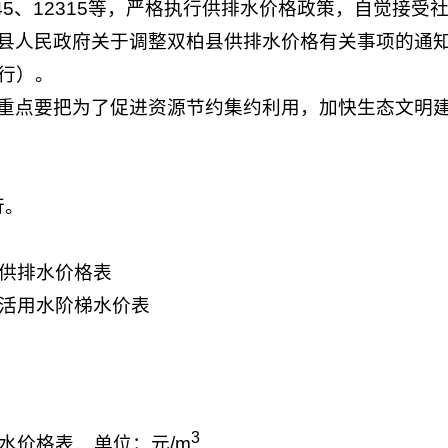
45、12315等，严格执行供排水价格政策，自觉接受
县人民政府关于调整双柏县供排水价格有关事项的通知》
行）。
重点要把为了促进资源节约集约利用，加快生态文明
行。
市供排水价格表
生活用水阶梯水价表
3
供水价格表
单位：元/m