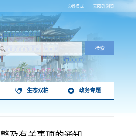
长者模式
无障碍浏览
生态双柏
政务专题
调整及有关事项的通知