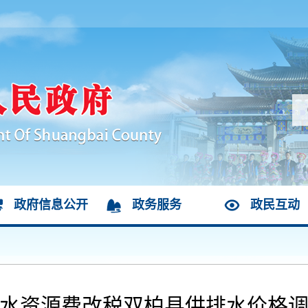
政府信息公开
政务服务
政民互动
水资源费改税双柏县供排水价格