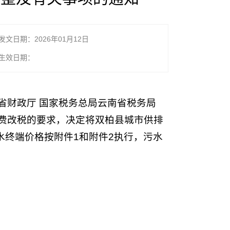
发文日期：2026年01月12日
生效日期：
省财政厅 国家税务总局云南省税务局
关费改税的要求，决定将双柏县城市供排
水终端价格按附件1和附件2执行，污水