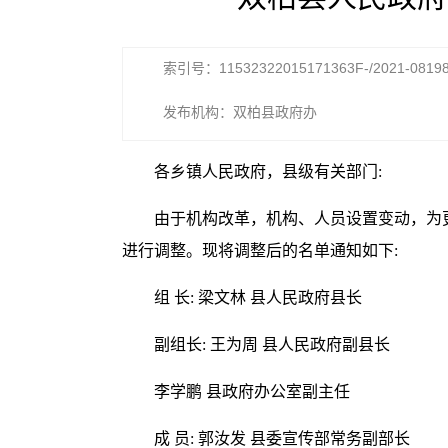
索引号：11532322015171363F-/2021-0819
发布机构：双柏县政府办
各乡镇人民政府，县级有关部门:
由于机构改革，机构、人员设置变动，为
进行调整。现将调整后的名单通知如下:
组 长: 梁文林 县人民政府县长
副组长: 王为周 县人民政府副县长
李学鹏 县政府办公室副主任
成 员: 郭汝发 县委宣传部常务副部长