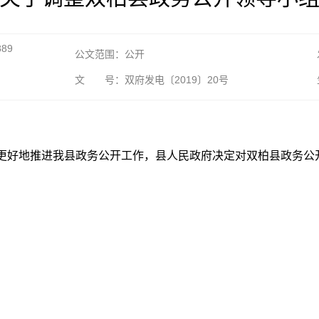
889
公文范围：公开
文 号：双府发电〔2019〕20号
更好地推进我县政务公开工作，县人民政府决定对双柏县政务公开