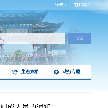
长者模式
无障碍浏览
生态双柏
政务专题
组组成人员的通知