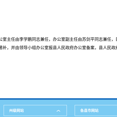
公室主任由李学鹏同志兼任，办公室副主任由苏剑平同志兼任，
递补，并由领导小组办公室报县人民政府办公室备案，县人民政
州级网站
各县市网站