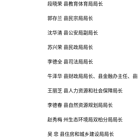
段晓荣 县教育体育局局长
郭存兰 县民宗局局长
沈华清 县公安局副局长
苏兴荣 县民政局局长
李德全 县司法局局长
牛泽华 县财政局局长、县金融办主任、
王丽芝 县人力资源和社会保障局长
李德春 县自然资源规划局局长
赵秀梅 州生态环境局双柏分局局长
吴 忠 县住房和城乡建设局局长