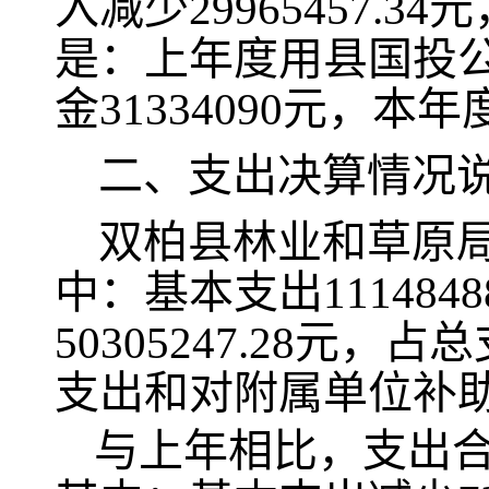
入减少29965457.
是：上年度用县国投公司
金31334090元，
二、支出决算情况
双柏县林业和草原
中：基本支出111484
50305247.28元
支出和对附属单位补
与上年相比，支出