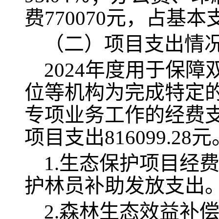
费
770070
元，
占基本
（二）项目支出情
2024
年度用于保障
位等机构为完成特定
专项业务工作的经费
项目支出
816099.28
元
1.生态保护
项目经
护林员补助发放支出
2.森林生态效益补