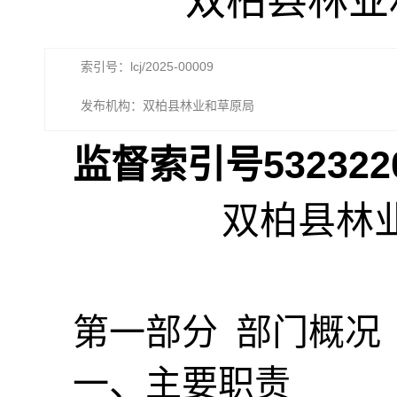
双柏县林业
索引号：lcj/2025-00009
发布机构：双柏县林业和草原局
监督索引号
532322
双柏县林
第一部分
部门
概况
一、主要职
责