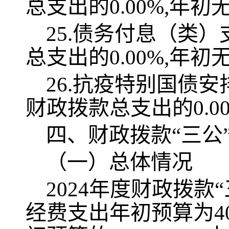
总支出的0.00%,年
25.债务付息（类）
总支出的0.00%,年
26.抗疫特别国债安
财政拨款总支出的0.0
四、
财政拨款
“三
（一）总体情况
2024
年度财政拨款
经费支出
年初
预算为
4