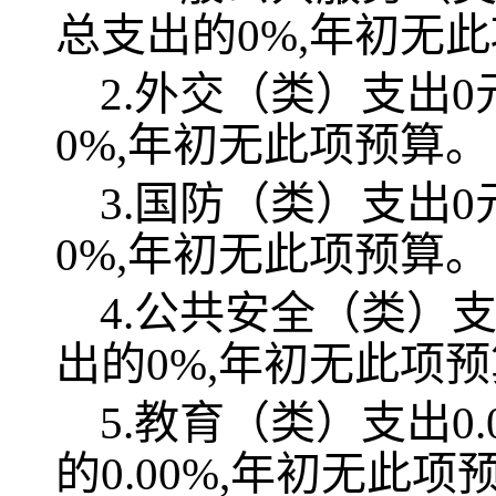
总支出的
0
%,
年初无此
2.外交（类）支出
0
0
%,
年初无此项预算
。
3.国防（类）支出
0
0
%,
年初无此项预算
。
4.公共安全（类）
出的
0
%,
年初无此项预
5.教育（类）支出0.
的
0.00%,年初无此项