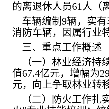
的离退休人员61人（
车辆编制
9辆，实有
消防车辆，因属行业
三、重点工作概述
（一）
林业经济持
值
67.4
亿元，增幅为
29
元，向上争取
林业
转
（二）
防火工作扎