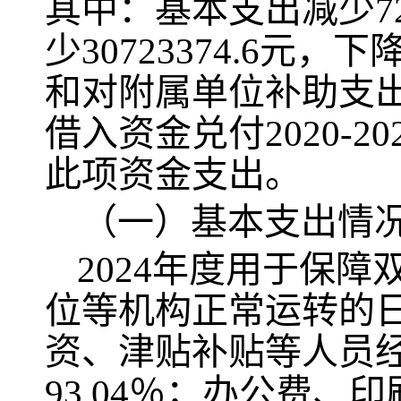
其中：基本支出减少723
少30723374.6元
和对附属单位补助支
借入资金兑付2020-2
此项资金支出。
（一）基本支出情
2024
年度用于保障
位等机构正常运转的
资、津贴补贴等人员
93.04
％；办公费、印