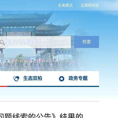
长者模式
无障碍浏览
生态双柏
政务专题
问题线索的公告》结果的