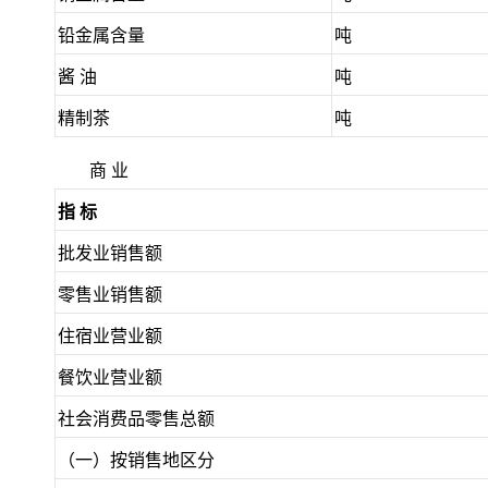
铅金属含量
吨
酱 油
吨
精制茶
吨
商 业
指 标
批发业销售额
零售业销售额
住宿业营业额
餐饮业营业额
社会消费品零售总额
（一）按销售地区分