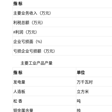
指 标
主要业务收入（万元）
利税总额（万元）
#利润（万元）
企业亏损面（%）
亏损企业亏损额（万元）
主要工业产品产量
指 标
单位
发电量
万千瓦时
人造板
立方米
松 香
吨
铜金属含量
吨