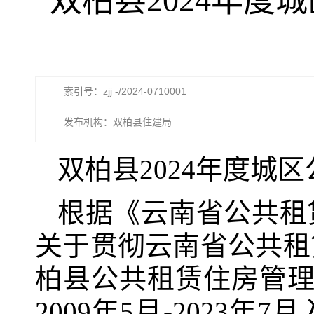
双柏县2024年
索引号：zjj -/2024-0710001
发布机构：双柏县住建局
双柏县
2024
年度城区
根据《云南省公共租
关于贯彻云南省公共租
柏县公共租赁住房管
2009
年
5
月
-202
3
年
7
月