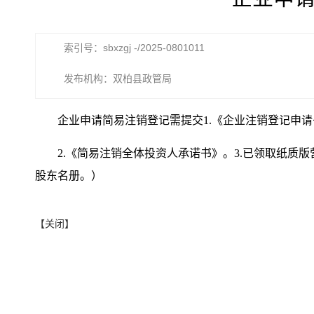
索引号：sbxzgj -/2025-0801011
发布机构：双柏县政管局
企业申请简易注销登记需提交1.《企业注销登记申
2.《简易注销全体投资人承诺书》。3.已领取纸
股东名册。）
【关闭】