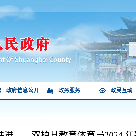
政府信息公开
政务服务
政民互动
共进——双柏县教育体育局2024 