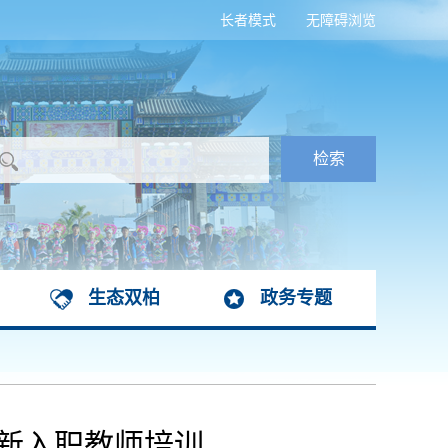
长者模式
无障碍浏览
生态双柏
政务专题
年新入职教师培训