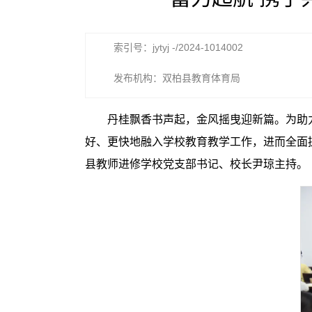
索引号：jytyj -/2024-1014002
发布机构：双柏县教育体育局
丹桂飘香书声起，金风摇曳迎新篇。为助
好、更快地融入学校教育教学工作，进而全面提高
县教师进修学校党支部书记、校长尹琼主持。