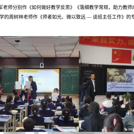
军老师分别作《如何做好教学反思》《落细教学常规，助力教师
学的周树林老师作《师者如光、微以致远 — 谈班主任工作》