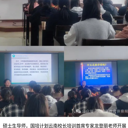
、硕士生导师，国培计划云南校长培训首席专家龙登丽老师开展