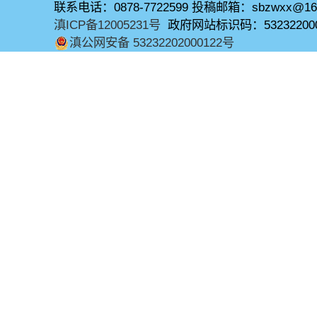
联系电话：0878-7722599 投稿邮箱：sbzwxx@16
滇ICP备12005231号
政府网站标识码：53232200
滇公网安备 53232202000122号