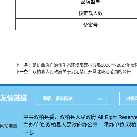
品牌型号
核定载人数
备案号
上一条：
楚雄彝族自治州生态环境局双柏分局2026年-2027年
下一条：
双柏县人民政府关于划定禁止开垦陡坡地范围的公告
友情链接
国家、省级网站
州级
中共双柏县委、双柏县人民政府 All Right Reserve
主办单位:双柏县人民政府办公室 承办单位:双
网站地图
中心