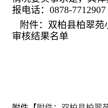
报电话：0878-7712907 
附件：双柏县柏翠苑小
审核结果名单
附件【
附件：双柏县柏翠苑小