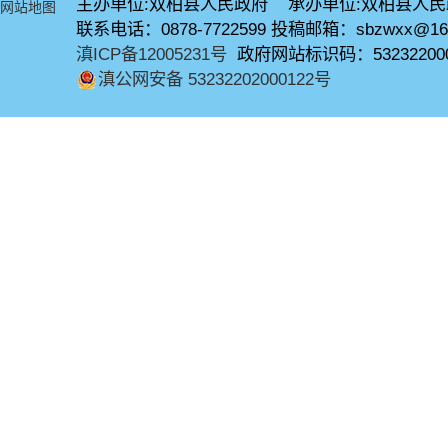
主办单位:双柏县人民政府 承办单位:双柏县人
网站地图
联系电话：0878-7722599 投稿邮箱：sbzwxx@16
滇ICP备12005231号
政府网站标识码：53232200
滇公网安备 53232202000122号