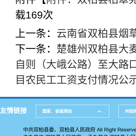
载
169
次
上一条：
云南省双柏县烟草
下一条：
楚雄州双柏县大麦
自则（大峨公路）至大路
目农民工工资支付情况公
友情链接
国家、省级网站
州级
中共双柏县委、双柏县人民政府 All Right Reserve