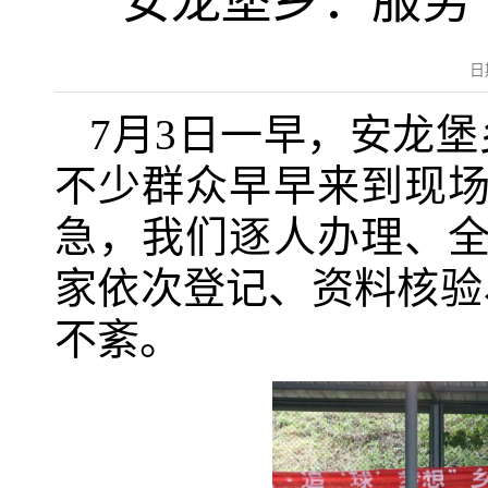
安龙堡乡：服务
日
7月3日一早，安龙
不少群众早早来到现场
急，我们逐人办理、全
家依次登记、资料核验
不紊。