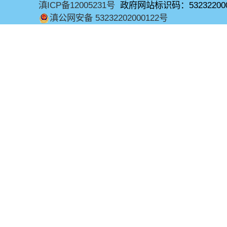
滇ICP备12005231号
政府网站标识码：53232200
滇公网安备 53232202000122号