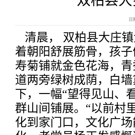
双柏县大
日
清晨， 双柏县大庄
着朝阳舒展筋骨，孩子
寿菊铺就金色花海，青
道两旁绿树成荫，白墙
下，一幅“望得见山、
群山间铺展。“以前村
化到家门口，文化广场