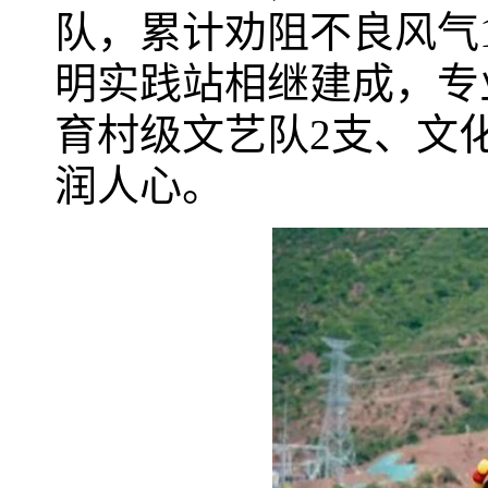
队，累计劝阻不良风气
明实践站相继建成，专
育村级文艺队2支、文
润人心。