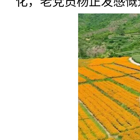
化，老党员杨正发感慨