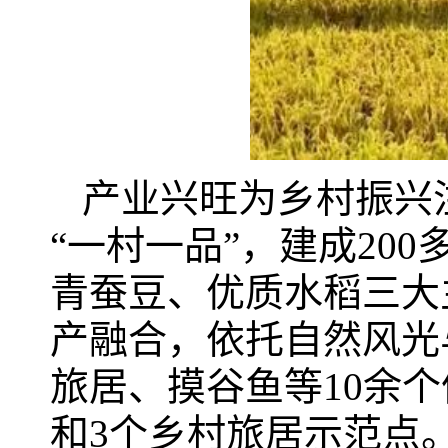
产业兴旺为乡村振兴
“一村一品”，建成20
青蚕豆、优质水稻三大
产融合，依托自然风光
旅居、摸谷鱼等10余个
和3个乡村旅居示范点。