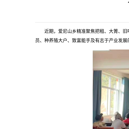
近期，爱尼山乡精准聚焦把租、大箐、旧
员、种养殖大户、致富能手及有志于产业发展