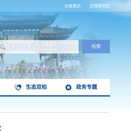
长者模式
无障碍浏览
生态双柏
政务专题
兴