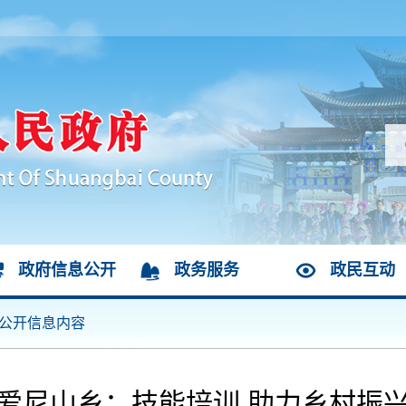
政府信息公开
政务服务
政民互动
公开信息内容
爱尼山乡：技能培训 助力乡村振