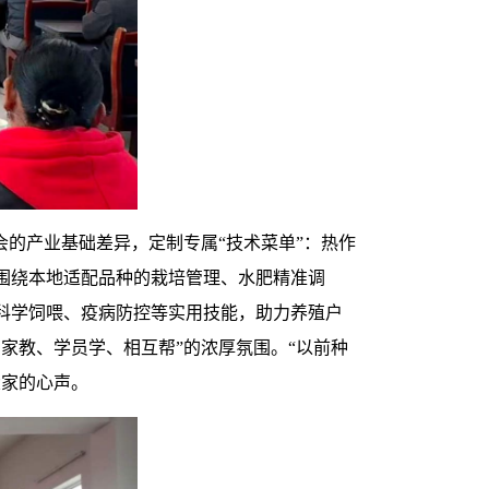
会的产业基础差异，定制专属“技术菜单”：热作
围绕本地适配品种的栽培管理、水肥精准调
科学饲喂、疫病防控等实用技能，助力养殖户
家教、学员学、相互帮”的浓厚氛围。“以前种
大家的心声。