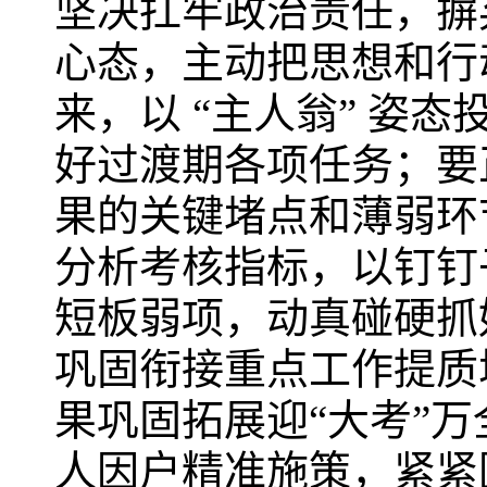
坚决扛牢政治责任，摒
心态，主动把思想和行
来，以 “主人翁” 姿
好过渡期各项任务；要
果的关键堵点和薄弱环
分析考核指标，以钉钉
短板弱项，动真碰硬抓
巩固衔接重点工作提质
果巩固拓展迎“大考”
人因户精准施策，紧紧