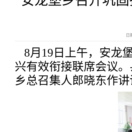
安龙堡乡召开巩固
日
8月19日上午，安
兴有效衔接联席会议。
乡总召集人郎晓东作讲