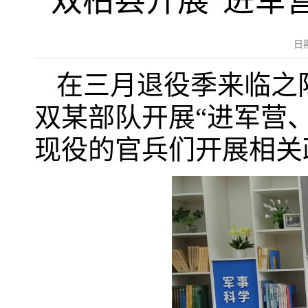
双柏县开展“进军
日
在三月退役季来临之
双某部队开展“进军营
现役的官兵们开展相关