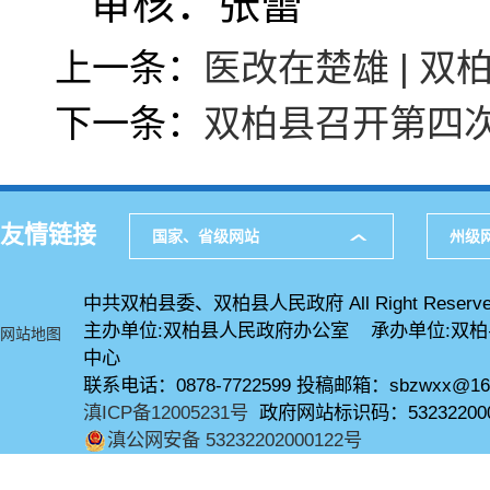
审核：张蕾
上一条：
医改在楚雄 | 
下一条：
双柏县召开第四
友情链接
国家、省级网站
州级
中共双柏县委、双柏县人民政府 All Right Reserve
主办单位:双柏县人民政府办公室 承办单位:双
网站地图
中心
联系电话：0878-7722599 投稿邮箱：sbzwxx@16
滇ICP备12005231号
政府网站标识码：53232200
滇公网安备 53232202000122号