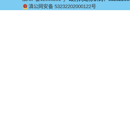
滇公网安备 53232202000122号