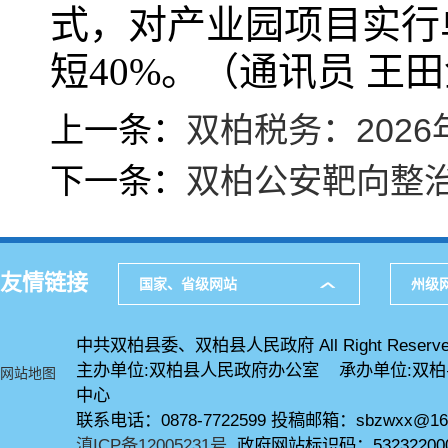
式，对产业园项目实行
短40%。（通讯员 王
上一条：
双柏税务：202
下一条：
双柏公安靶向整
友情链接
国家、省级网站
州级
中共双柏县委、双柏县人民政府 All Right Reserve
主办单位:双柏县人民政府办公室 承办单位:双
网站地图
中心
联系电话：0878-7722599 投稿邮箱：sbzwxx@16
滇ICP备12005231号
政府网站标识码：53232200