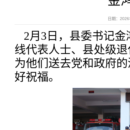
金
日期：202
2月3日，县委书记
线代表人士、县处级退
为他们送去党和政府的
好祝福。