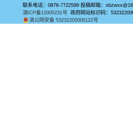
联系电话：0878-7722599 投稿邮箱：sbzwxx@16
滇ICP备12005231号
政府网站标识码：53232200
滇公网安备 53232202000122号