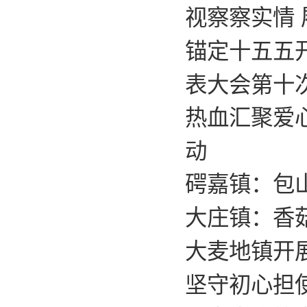
视察察实情
锚定十五五
表大会第十
热血汇聚爱
动
𥔲嘉镇：包
大庄镇：香
大麦地镇开展
坚守初心担