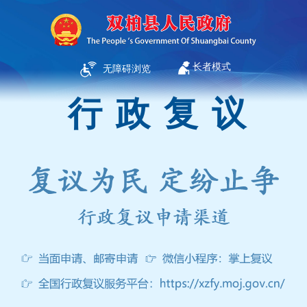
长者模式
无障碍浏览
行政复议