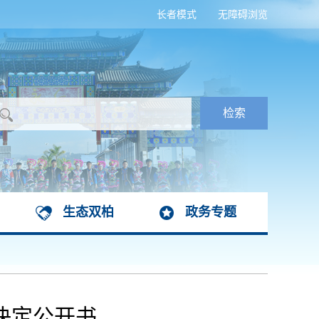
长者模式
无障碍浏览
生态双柏
政务专题
决定公开书