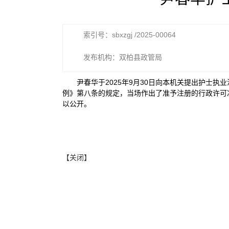
索引号：sbxzgj /2025-00064
发布机构：双柏县政管局
尹春华于2025年9月30日向本机关提出护士
例》第八条的规定，当场作出了准予注册的行政许可决
以公开。
【关闭】