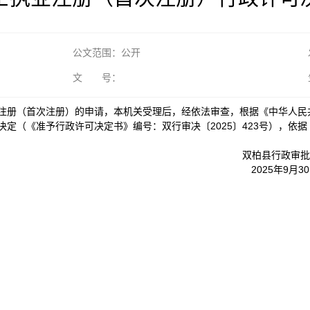
公文范围：公开
文 号：
执业注册（首次注册）的申请，本机关受理后，经依法审查，根据《中华人
定（《准予行政许可决定书》编号：双行审决〔2025〕423号），依
双柏县行政审批
2025年9月30