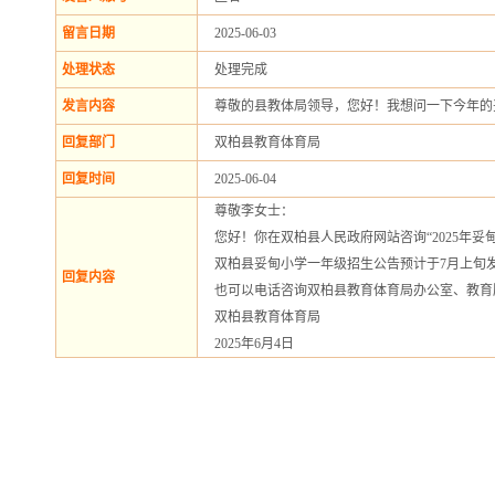
留言日期
2025-06-03
处理状态
处理完成
发言内容
尊敬的县教体局领导，您好！我想问一下今年的
回复部门
双柏县教育体育局
回复时间
2025-06-04
尊敬李女士：
您好！你在双柏县人民政府网站咨询“2025年
双柏县妥甸小学一年级招生公告预计于7月上旬
回复内容
也可以电话咨询双柏县教育体育局办公室、教育股（联系
双柏县教育体育局
2025年6月4日