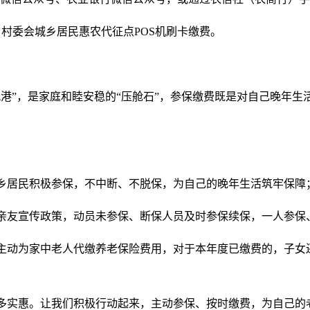
村委会城乡居民惠农代征点POS机刷卡缴费。
风港”，是家庭和睦安稳的“压舱石”，参保缴费既是对自己晚年
乡居民积极参保，不中断、不脱保，为自己的晚年生活筑牢保障
亲友宣传政策，动员未参保、断保人员及时参保续保，一人参保
主动为家中老人代缴养老保险费用，对于本年度已缴费的，子女
多实惠。让我们积极行动起来，主动参保、按时缴费，为自己的