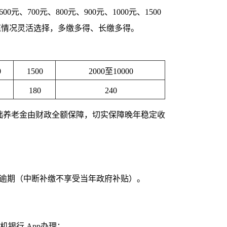
、700元、800元、900元、1000元、1500
据自身家庭情况灵活选择，多缴多得、长缴多得。
0
1500
2000至10000
180
240
基础养老金由财政全额保障，切实保障晚年稳定收
，避免逾期（中断补缴不享受当年政府补贴）。
银行 App办理；