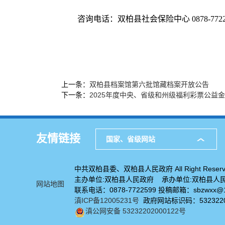
咨询电话：双柏县社会保险中心 0878-7722
上一条：
双柏县档案馆第六批馆藏档案开放公告
下一条：
2025年度中央、省级和州级福利彩票公益
友情链接
国家、省级网站
中共双柏县委、双柏县人民政府 All Right Reserv
主办单位:双柏县人民政府 承办单位:双柏县人
网站地图
联系电话：0878-7722599 投稿邮箱：sbzwxx@1
滇ICP备12005231号
政府网站标识码：5323220
滇公网安备 53232202000122号