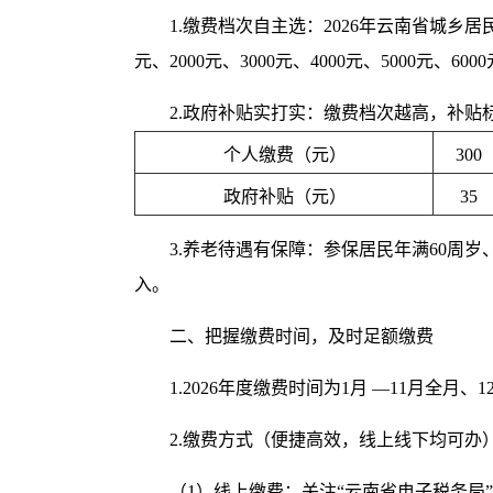
1.缴费档次自主选：2026年云南省城乡居民养
元、2000元、3000元、4000元、5000元、
2.政府补贴实打实：缴费档次越高，补贴
个人缴费（元）
300
政府补贴（元）
35
3.养老待遇有保障：参保居民年满60周
入。
二、把握缴费时间，及时足额缴费
1.2026年度缴费时间为1月 —11月
2.缴费方式（便捷高效，线上线下均可办
（1）线上缴费：关注“云南省电子税务局