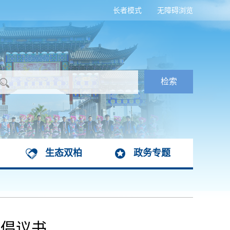
长者模式
无障碍浏览
生态双柏
政务专题
费倡议书