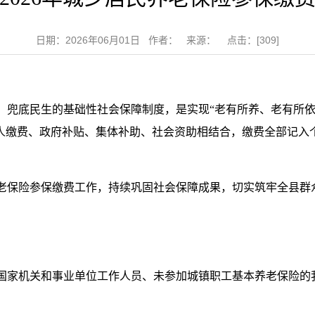
日期：2026年06月01日 作者： 来源： 点击：[
309
]
、兜底民生的基础性社会保障制度，是实现“老有所养、老有所依
个人缴费、政府补贴、集体补助、社会资助相结合，缴费全部记入
本养老保险参保缴费工作，持续巩固社会保障成果，切实筑牢全县
非国家机关和事业单位工作人员、未参加城镇职工基本养老保险的