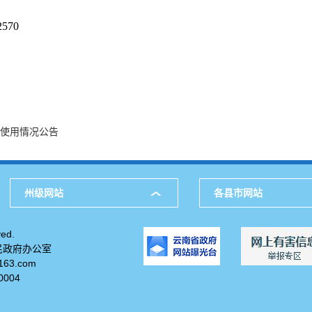
570
金使用情况公告
州级网站
各县市网站
ed.
民政府办公室
63.com
004