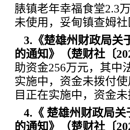
脿镇老年幸福食堂2.3
未使用，妥甸镇查姆社
3.
《楚雄州财政局关
的通知》（楚财社〔
20
助资金256万元，其中
实施中，资金未拨付使
目正在实施中，资金未
4.
《
楚雄州财政局关于
的通知
》（楚财社〔
20