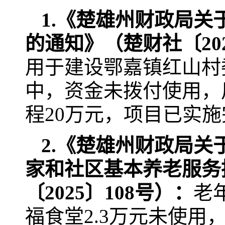
1.《楚雄州财政局关
的通知》（楚财社〔202
用于建设鄂嘉镇红山村
中，资金未拨付使用，
程20万元，项目已实
2.
《楚雄州财政局关于下
家和社区基本养老服务
〔
20
25
〕
108
号）
：
老
福食堂2.3万元未使用