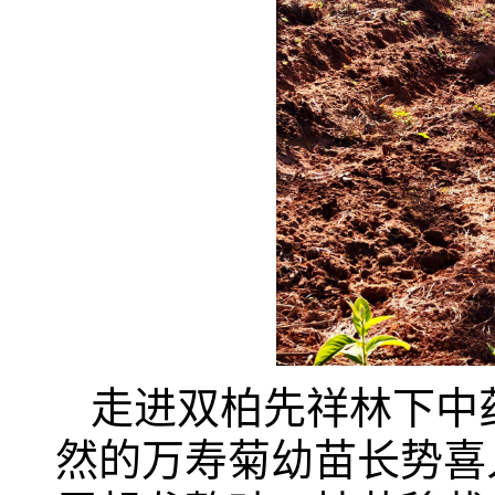
走进双柏先祥林下中
然的万寿菊幼苗长势喜