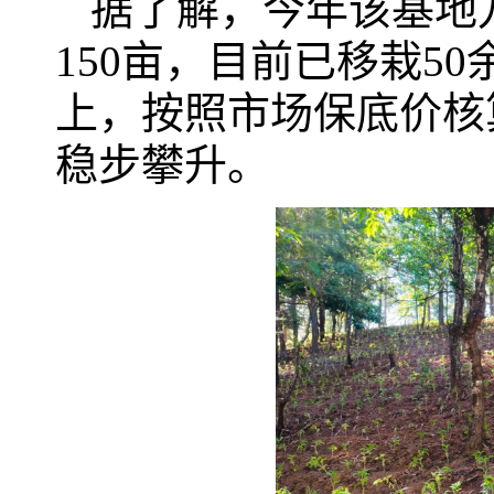
据了解，今年该基地
150亩，目前已移栽5
上，按照市场保底价核
稳步攀升。