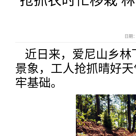
抢抓农时忙移栽 
日期：
近日来，爱尼山乡林
景象，工人抢抓晴好天
牢基础。