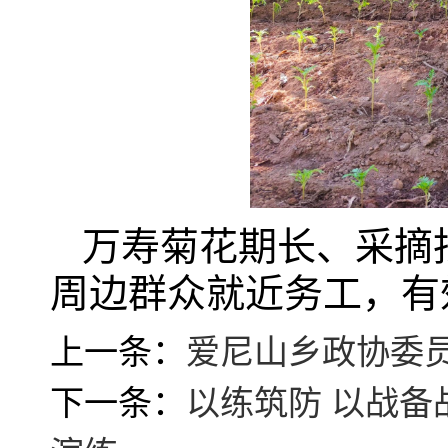
万寿菊花期长、采摘
周边群众就近务工，有
上一条：
爱尼山乡政协委
下一条：
以练筑防 以战备