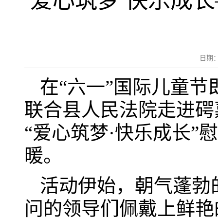
爱心筑梦 快乐成长—
日期：
在“六一”国际儿童节
联合县人民法院走进
“爱心筑梦·快乐成长
暖。
活动伊始，朝气蓬勃
问的领导们佩戴上鲜艳