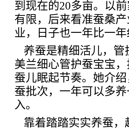
到现在的20多亩。以
有限，后来看准蚕桑产
业，日子也一年比一年
养蚕是精细活儿，管
美兰细心管护蚕宝宝，
蚕儿眠起节奏。她介绍
蚕批次，一年可以多养
入。
靠着踏踏实实养蚕，