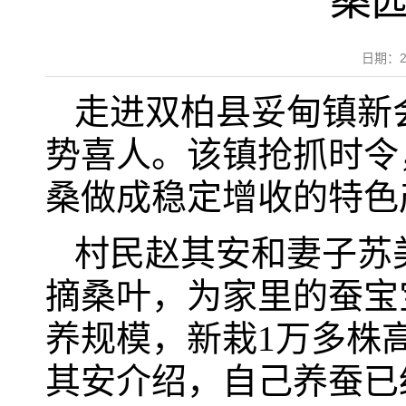
桑
日期：2
走进双柏县妥甸镇新
势喜人。该镇抢抓时令
桑做成稳定增收的特色
村民赵其安和妻子苏
摘桑叶，为家里的蚕宝
养规模，新栽1万多株
其安介绍，自己养蚕已