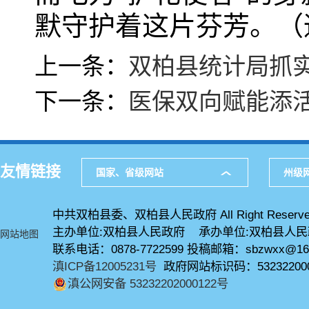
默守护着这片芬芳。（通
上一条：
双柏县统计局抓
下一条：
医保双向赋能添活
友情链接
国家、省级网站
州级
中共双柏县委、双柏县人民政府 All Right Reserve
主办单位:双柏县人民政府 承办单位:双柏县人
网站地图
联系电话：0878-7722599 投稿邮箱：sbzwxx@16
滇ICP备12005231号
政府网站标识码：53232200
滇公网安备 53232202000122号