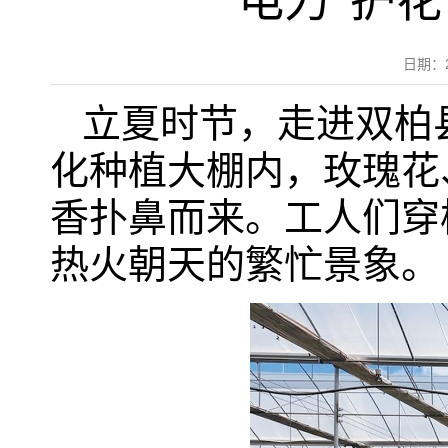
电力“护花
日期：
立夏时节，走进双柏
化种植大棚内，玫瑰花
香扑鼻而来。工人们穿
热火朝天的繁忙景象。