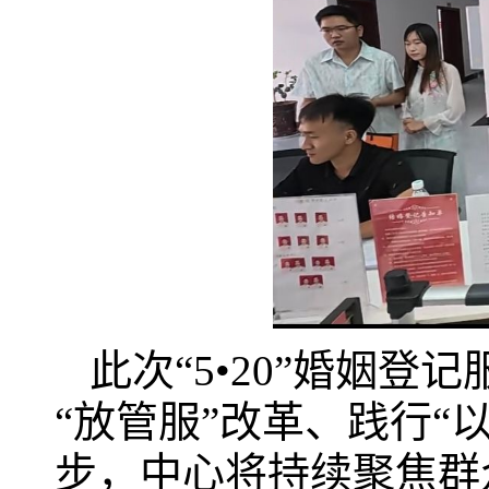
此次“5•20”婚姻
“放管服”改革、践行“
步，中心将持续聚焦群